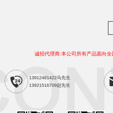
诚招代理商:本公司所有产品面向
13912481422马先生
13921516709赵先生