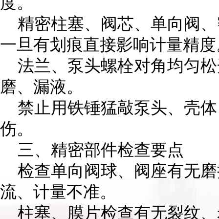
度。
精密柱塞、阀芯、单向阀、
一旦有划痕直接影响计量精度
法兰、泵头螺栓对角均匀松
磨、漏液。
禁止用铁锤猛敲泵头、壳体
伤。
三、精密部件检查要点
检查单向阀球、阀座有无磨
流、计量不准。
柱塞、膜片检查有无裂纹、