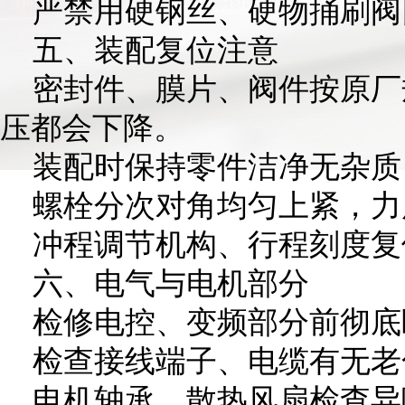
严禁用硬钢丝、硬物捅刷阀
五、装配复位注意
密封件、膜片、阀件按原厂
压都会下降。
装配时保持零件洁净无杂质
螺栓分次对角均匀上紧，力
冲程调节机构、行程刻度复
六、电气与电机部分
检修电控、变频部分前彻底
检查接线端子、电缆有无老
电机轴承、散热风扇检查异