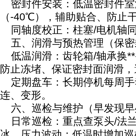
密封件安装：低温密封件室
（-40℃），辅助贴合、防止
同轴度校正：柱塞/电机轴同
五、润滑与预热管理（保密
低温润滑：齿轮箱/轴承换**
防止冻堵、保证密封面润滑，
定期盘车：长期停机每周手动
连、变形。
六、巡检与维护（早发现早
日常巡检：重点查泵头/法兰
冰、压力波动；低温时增加巡