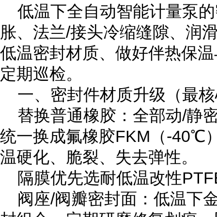
低温下全自动智能计量泵的
胀、法兰/接头冷缩缝隙、润
低温密封材质、做好伴热保温
定期巡检。
一、密封件材质升级（最核
替换普通橡胶：全部动/静密
统一换成氟橡胶FKM（-40℃
温硬化、脆裂、失去弹性。
隔膜优先选耐低温改性PTF
阀座/阀瓣密封面：低温下金