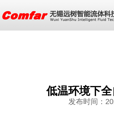
低温环境下全
发布时间：2026