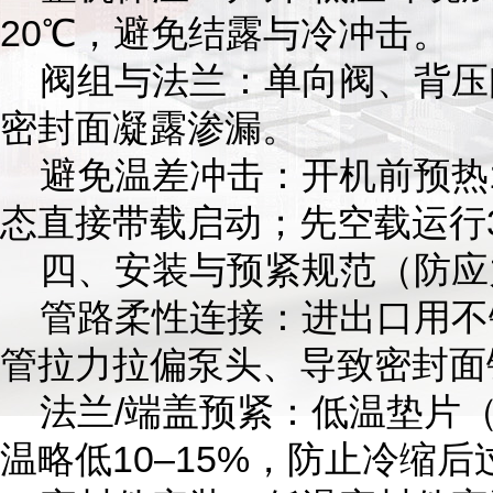
20℃，避免结露与冷冲击。
阀组与法兰：单向阀、背压阀
密封面凝露渗漏。
避免温差冲击：开机前预热10
态直接带载启动；先空载运行
四、安装与预紧规范（防应
管路柔性连接：进出口用不锈
管拉力拉偏泵头、导致密封面
法兰/端盖预紧：低温垫片（
温略低10–15%，防止冷缩