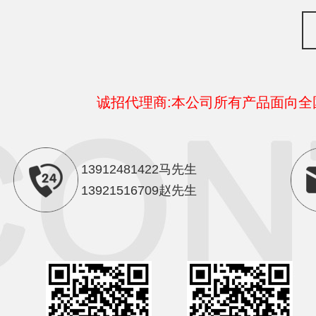
诚招代理商:本公司所有产品面向
13912481422马先生
13921516709赵先生