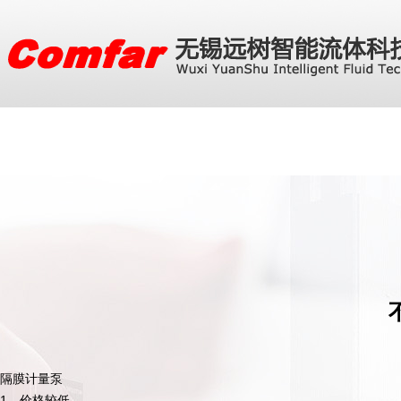
隔膜计量泵
1、价格较低。