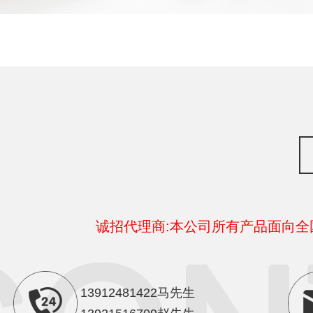
诚招代理商:本公司所有产品面向
13912481422马先生