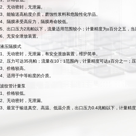
2、无动密封，无泄漏。
3、能输送高粘度介质，磨蚀性浆料和危险性化学品。
4、隔膜承受高应力，隔膜寿命较低。
5、出口压力2兆帕以下，流量适用范围较小；计量精度为±百分之五，
6、无安全泄放装置。
液压隔膜式
1、无动密封，无泄漏，有安全泄放装置，维护简单。
2、压力可达35兆帕；流量在10︰1范围内，计量精度可达±百分之一；
3、价格较高。
4、适用于中等粘度的介质。
波纹管计量泵
1、价格较低。
2、无动密封，无泄漏。
3、最宜于输送真空、高温、低温介质，出口压力0.4兆帕以下，计量精