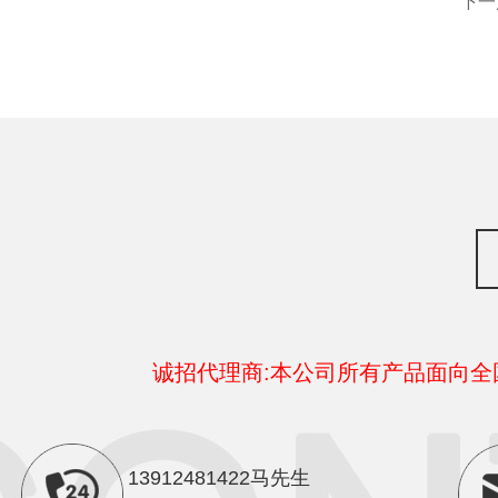
下一
诚招代理商:本公司所有产品面向
13912481422马先生