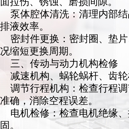
面拉伤、锈蚀、磨损间隙。
泵体腔体清洗：清理内部结
排液效率。
密封件更换：密封圈、垫片
况缩短更换周期。
三、传动与动力机构检修
减速机构、蜗轮蜗杆、齿轮
调节行程机构：检查行程调
准确，消除空程误差。
电机检修：检查电机绝缘、
固。