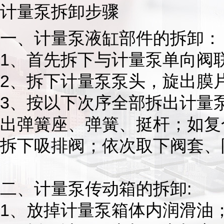
计量泵拆卸步骤
一、计量泵液缸部件的拆卸：
1、首先拆下与计量泵单向阀
2、拆下计量泵泵头，旋出膜
3、按以下次序全部拆出计量
出弹簧座、弹簧、挺杆；如复
拆下吸排阀；依次取下阀套、
二、计量泵传动箱的拆卸:
1、放掉计量泵箱体内润滑油