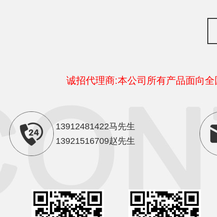
诚招代理商:本公司所有产品面向
13912481422马先生
13921516709赵先生