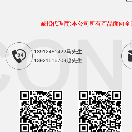
诚招代理商:本公司所有产品面向
13912481422马先生
13921516709赵先生