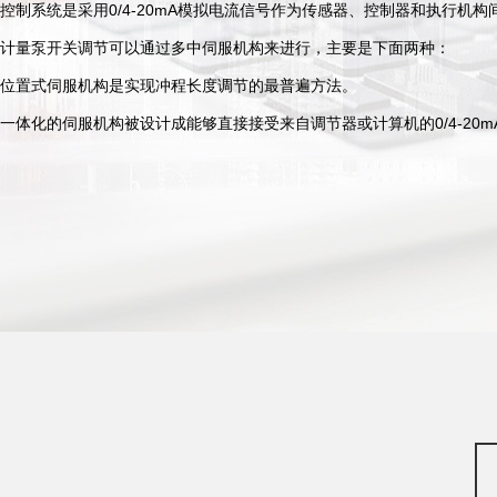
控制系统是采用0/4-20mA模拟电流信号作为传感器、控制器和执行
计量泵开关调节可以通过多中伺服机构来进行，主要是下面两种：
位置式伺服机构是实现冲程长度调节的最普遍方法。
一体化的伺服机构被设计成能够直接接受来自调节器或计算机的0/4-20m