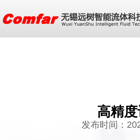
高精度
发布时间：2024