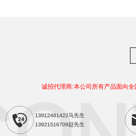
诚招代理商:本公司所有产品面向
13912481422马先生
13921516709赵先生