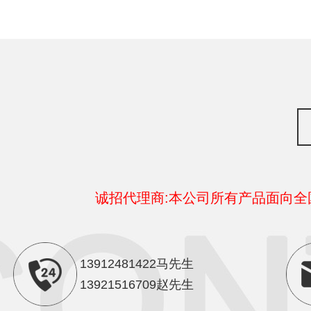
诚招代理商:本公司所有产品面向
13912481422马先生
13921516709赵先生