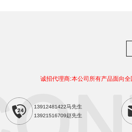
诚招代理商:本公司所有产品面向
13912481422马先生
13921516709赵先生